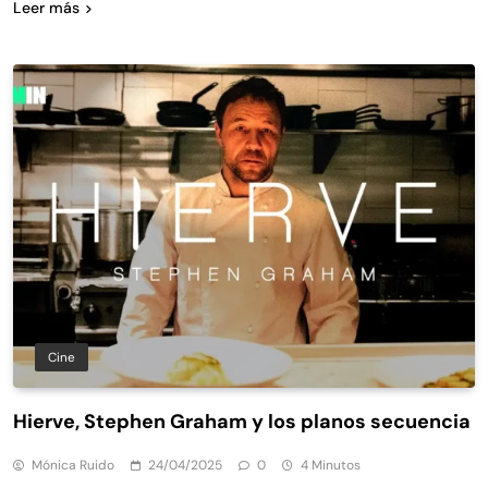
Leer más
Cine
Hierve, Stephen Graham y los planos secuencia
Mónica Ruido
24/04/2025
0
4 Minutos