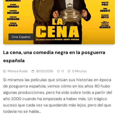
Cine Español
La cena, una comedia negra en la posguerra
española
Mónica Ruido
18/02/2026
0
5 Minutos
Si miramos las películas que sitúan sus historias en época
de posguerra española, vemos cómo en los años 80 hubo
algunas producciones, pero ha sido sobre todo a partir del
año 2000 cuando ha empezado a haber más. Un trágico
suceso que cada vez va quedando más lejos, pero del que
todavía no se habla…