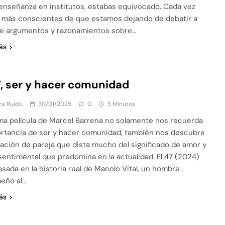
enseñanza en institutos, estabas equivocado. Cada vez
más conscientes de que estamos dejando de debatir a
e argumentos y razonamientos sobre…
ás
7, ser y hacer comunidad
ca Ruido
30/01/2025
0
5 Minutos
ima película de Marcel Barrena no solamente nos recuerda
ortancia de ser y hacer comunidad, también nos descubre
lación de pareja que dista mucho del significado de amor y
sentimental que predomina en la actualidad. El 47 (2024)
asada en la historia real de Manolo Vital, un hombre
eño al…
ás