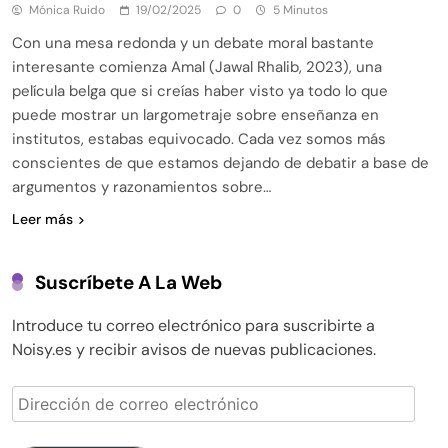
Mónica Ruido
19/02/2025
0
5 Minutos
Con una mesa redonda y un debate moral bastante
interesante comienza Amal (Jawal Rhalib, 2023), una
película belga que si creías haber visto ya todo lo que
puede mostrar un largometraje sobre enseñanza en
institutos, estabas equivocado. Cada vez somos más
conscientes de que estamos dejando de debatir a base de
argumentos y razonamientos sobre…
Leer más
Suscríbete A La Web
Introduce tu correo electrónico para suscribirte a
Noisy.es y recibir avisos de nuevas publicaciones.
Dirección
de
correo