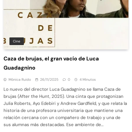
Cine
Caza de brujas, el gran vacío de Luca
Guadagnino
Mónica Ruido
26/11/2025
0
4 Minutos
Lo nuevo del director Luca Guadagnino se llama Caza de
brujas (After the Hunt, 2025). Una cinta que protagonizan
Julia Roberts, Ayo Edebiri y Andrew Gardfield, y que relata la
historia de una profesora universitaria que mantiene una
relación cercana con un compañero de trabajo y una de
sus alumnas más destacadas. Ese ambiente de…