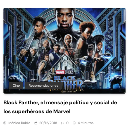
Cine
Recomendaciones
Black Panther, el mensaje político y social de
los superhéroes de Marvel
Mónica Ruido
20/12/2018
0
4 Minutos