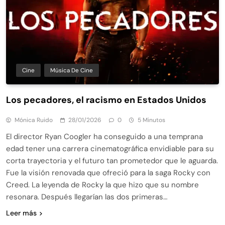
Cine
Música De Cine
Los pecadores, el racismo en Estados Unidos
Mónica Ruido
28/01/2026
0
5 Minutos
El director Ryan Coogler ha conseguido a una temprana
edad tener una carrera cinematográfica envidiable para su
corta trayectoria y el futuro tan prometedor que le aguarda.
Fue la visión renovada que ofreció para la saga Rocky con
Creed. La leyenda de Rocky la que hizo que su nombre
resonara. Después llegarían las dos primeras…
Leer más