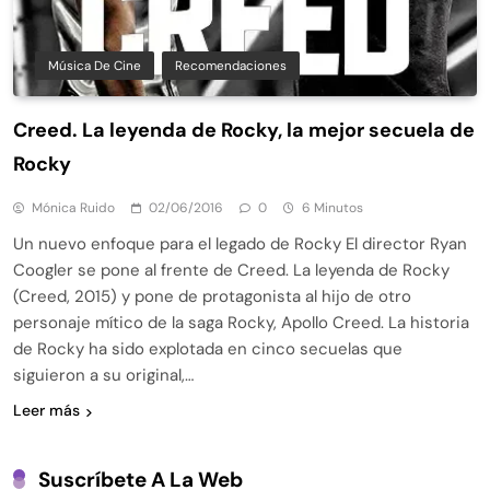
Música De Cine
Recomendaciones
Creed. La leyenda de Rocky, la mejor secuela de
Rocky
Mónica Ruido
02/06/2016
0
6 Minutos
Un nuevo enfoque para el legado de Rocky El director Ryan
Coogler se pone al frente de Creed. La leyenda de Rocky
(Creed, 2015) y pone de protagonista al hijo de otro
personaje mítico de la saga Rocky, Apollo Creed. La historia
de Rocky ha sido explotada en cinco secuelas que
siguieron a su original,…
Leer más
Suscríbete A La Web