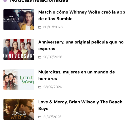
Match o cómo Whitney Wolfe creó la app
de citas Bumble
30/07/2026
Anniversary, una original película que no
esperas
28/07/2026
Mujercitas, mujeres en un mundo de
hombres
23/07/2026
Love & Mercy, Brian Wilson y The Beach
Boys
21/07/2026