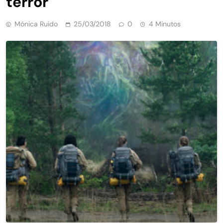
terror
Mónica Ruido
25/03/2018
0
4 Minutos