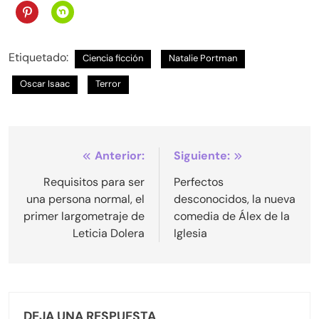
Etiquetado:
Ciencia ficción
Natalie Portman
Oscar Isaac
Terror
Navegación
Anterior:
Siguiente:
de
Requisitos para ser
Perfectos
una persona normal, el
desconocidos, la nueva
entradas
primer largometraje de
comedia de Álex de la
Leticia Dolera
Iglesia
DEJA UNA RESPUESTA