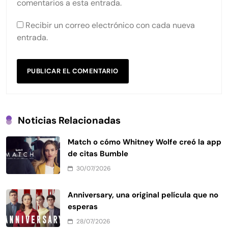
comentarios a esta entrada.
Recibir un correo electrónico con cada nueva
entrada.
Noticias Relacionadas
Match o cómo Whitney Wolfe creó la app
de citas Bumble
30/07/2026
Anniversary, una original película que no
esperas
28/07/2026