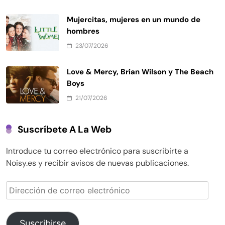
Mujercitas, mujeres en un mundo de
hombres
23/07/2026
Love & Mercy, Brian Wilson y The Beach
Boys
21/07/2026
Suscríbete A La Web
Introduce tu correo electrónico para suscribirte a
Noisy.es y recibir avisos de nuevas publicaciones.
Dirección
de
correo
electrónico
Suscribirse