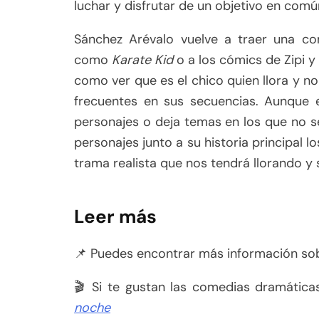
luchar y disfrutar de un objetivo en comú
Sánchez Arévalo vuelve a traer una com
como
Karate Kid
o a los cómics de Zipi 
como ver que es el chico quien llora y no 
frecuentes en sus secuencias. Aunque e
personajes o deja temas en los que no se
personajes junto a su historia principal 
trama realista que nos tendrá llorando y
Leer más
📌 Puedes encontrar más información s
🎬 Si te gustan las comedias dramática
noche