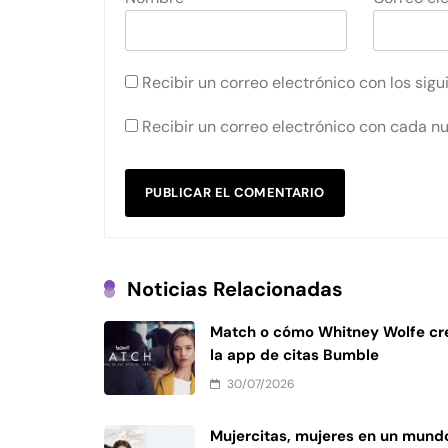
Recibir un correo electrónico con los sig
Recibir un correo electrónico con cada n
Noticias Relacionadas
Match o cómo Whitney Wolfe cr
la app de citas Bumble
30/07/2026
Mujercitas, mujeres en un mund