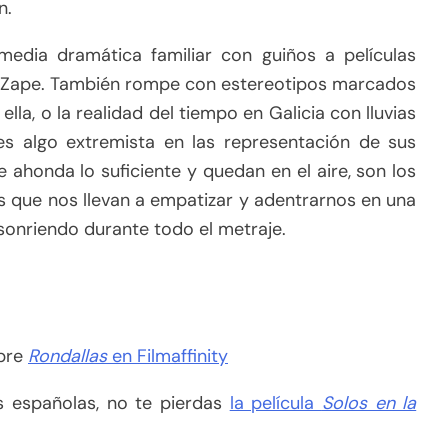
n.
edia dramática familiar con guiños a películas
y Zape. También rompe con estereotipos marcados
ella, o la realidad del tiempo en Galicia con lluvias
s algo extremista en las representación de sus
 ahonda lo suficiente y quedan en el aire, son los
los que nos llevan a empatizar y adentrarnos en una
 sonriendo durante todo el metraje.
obre
Rondallas
en Filmaffinity
s españolas, no te pierdas
la película
Solos en la