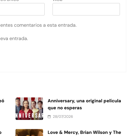
uientes comentarios a esta entrada.
ueva entrada.
eó
Anniversary, una original película
que no esperas
28/07/2026
o
Love & Mercy, Brian Wilson y The