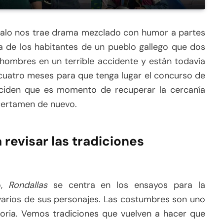
évalo nos trae drama mezclado con humor a partes
da de los habitantes de un pueblo gallego que dos
 hombres en un terrible accidente y están todavía
n cuatro meses para que tenga lugar el concurso de
eciden que es momento de recuperar la cercanía
 certamen de nuevo.
 revisar las tradiciones
o,
Rondallas
se centra en los ensayos para la
varios de sus personajes. Las costumbres son uno
storia. Vemos tradiciones que vuelven a hacer que