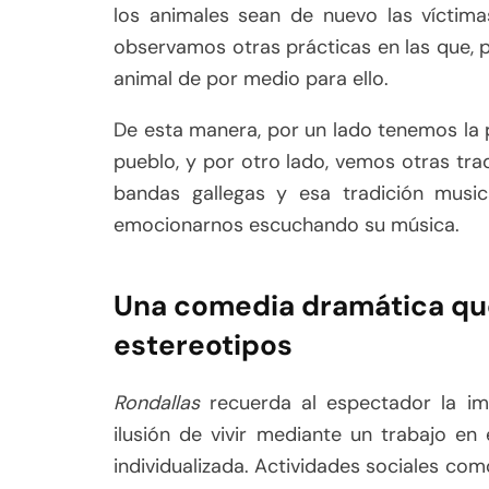
los animales sean de nuevo las víctim
observamos otras prácticas en las que, po
animal de por medio para ello.
De esta manera, por un lado tenemos la 
pueblo, y por otro lado, vemos otras t
bandas gallegas y esa tradición musi
emocionarnos escuchando su música.
Una comedia dramática qu
estereotipos
Rondallas
recuerda al espectador la imp
ilusión de vivir mediante un trabajo e
individualizada. Actividades sociales com