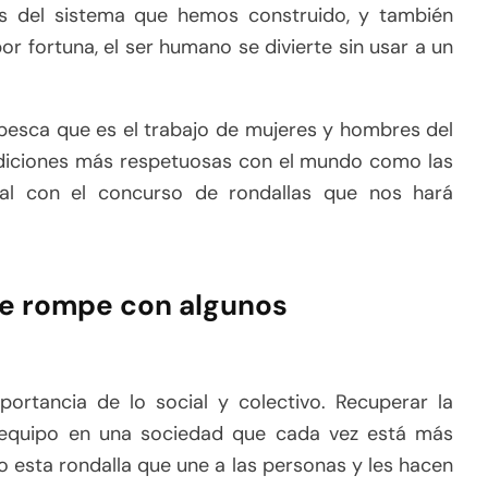
as del sistema que hemos construido, y también
r fortuna, el ser humano se divierte sin usar a un
pesca que es el trabajo de mujeres y hombres del
radiciones más respetuosas con el mundo como las
cal con el concurso de rondallas que nos hará
e rompe con algunos
ortancia de lo social y colectivo. Recuperar la
n equipo en una sociedad que cada vez está más
o esta rondalla que une a las personas y les hacen