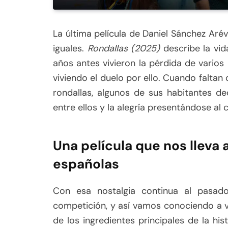
La última película de Daniel Sánchez Ar
iguales.
Rondallas (2025)
describe la vi
años antes vivieron la pérdida de varios
viviendo el duelo por ello. Cuando falta
rondallas, algunos de sus habitantes d
entre ellos y la alegría presentándose al
Una película que nos lleva a
españolas
Con esa nostalgia continua al pasad
competición, y así vamos conociendo a 
de los ingredientes principales de la hi