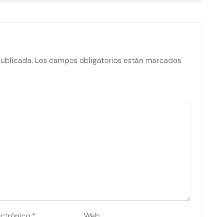
publicada.
Los campos obligatorios están marcados
ectrónico
*
Web