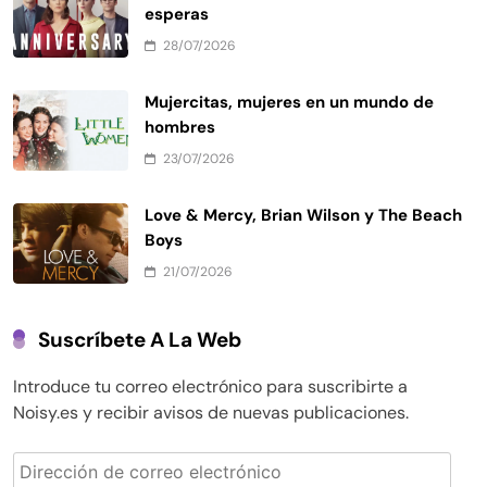
esperas
28/07/2026
Mujercitas, mujeres en un mundo de
hombres
23/07/2026
Love & Mercy, Brian Wilson y The Beach
Boys
21/07/2026
Suscríbete A La Web
Introduce tu correo electrónico para suscribirte a
Noisy.es y recibir avisos de nuevas publicaciones.
Dirección