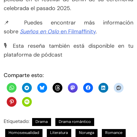
celebrada el pasado 2025.
📌 Puedes encontrar más información
sobre
Sueños en Oslo
en Filmaffinity
.
🎙️ Esta reseña también está disponible en tu
plataforma de pódcast
Comparte esto:
Etiquetado:
Drama
Drama romántico
Homosexualidad
Literatura
Noruega
Romance