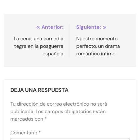
Navegación
Anterior:
Siguiente:
de
La cena, una comedia
Nuestro momento
negra en la posguerra
perfecto, un drama
entradas
española
romántico íntimo
DEJA UNA RESPUESTA
Tu dirección de correo electrónico no será
publicada.
Los campos obligatorios están
marcados con
*
Comentario
*