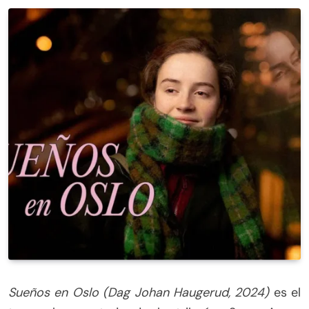
Sueños en Oslo (Dag Johan Haugerud, 2024)
es el