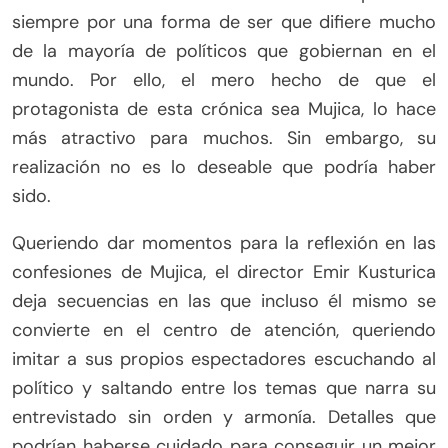
siempre por una forma de ser que difiere mucho
de la mayoría de políticos que gobiernan en el
mundo. Por ello, el mero hecho de que el
protagonista de esta crónica sea Mujica, lo hace
más atractivo para muchos. Sin embargo, su
realización no es lo deseable que podría haber
sido.
Queriendo dar momentos para la reflexión en las
confesiones de Mujica, el director Emir Kusturica
deja secuencias en las que incluso él mismo se
convierte en el centro de atención, queriendo
imitar a sus propios espectadores escuchando al
político y saltando entre los temas que narra su
entrevistado sin orden y armonía. Detalles que
podrían haberse cuidado para conseguir un mejor