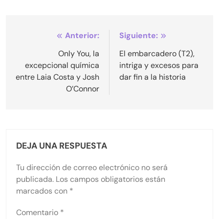
Navegación
Anterior:
Siguiente:
de
Only You, la
El embarcadero (T2),
excepcional química
intriga y excesos para
entradas
entre Laia Costa y Josh
dar fin a la historia
O’Connor
DEJA UNA RESPUESTA
Tu dirección de correo electrónico no será
publicada.
Los campos obligatorios están
marcados con
*
Comentario
*