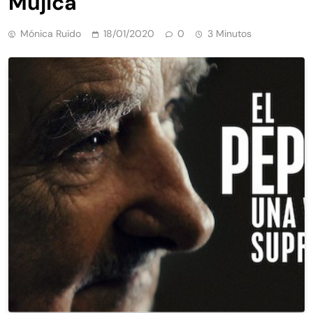
Mujica
Mónica Ruido
18/01/2020
0
3 Minutos