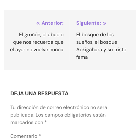
Navegación
Anterior:
Siguiente:
de
El gruñón, el abuelo
El bosque de los
que nos recuerda que
sueños, el bosque
entradas
el ayer no vuelve nunca
Aokigahara y su triste
fama
DEJA UNA RESPUESTA
Tu dirección de correo electrónico no será
publicada.
Los campos obligatorios están
marcados con
*
Comentario
*