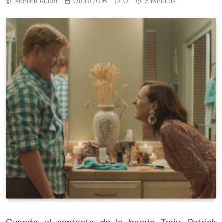
Mónica Ruido
01/10/2016
0
3 Minutos
Cuando el cantante de la banda Train, Patrick