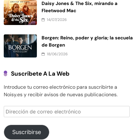
Daisy Jones & The Six, mirando a
Fleetwood Mac
14/07/2026
Borgen: Reino, poder y gloria; la secuela
de Borgen
18/06/2026
Suscríbete A La Web
Introduce tu correo electrónico para suscribirte a
Noisy.es y recibir avisos de nuevas publicaciones.
Dirección
de
correo
electrónico
Suscribirse