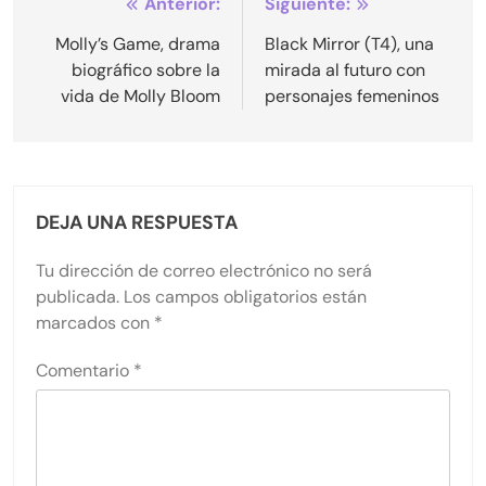
Navegación
Anterior:
Siguiente:
de
Molly’s Game, drama
Black Mirror (T4), una
biográfico sobre la
mirada al futuro con
entradas
vida de Molly Bloom
personajes femeninos
DEJA UNA RESPUESTA
Tu dirección de correo electrónico no será
publicada.
Los campos obligatorios están
marcados con
*
Comentario
*