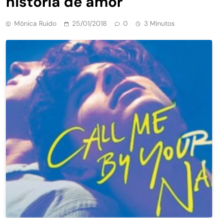
historia de amor
Mónica Ruido
25/01/2018
0
3 Minutos