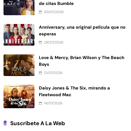
de citas Bumble
30/07/2026
Anniversary, una original película que no
esperas
28/07/2026
Love & Mercy, Brian Wilson y The Beach
Boys
21/07/2026
Daisy Jones & The Six, mirando a
Fleetwood Mac
14/07/2026
Suscríbete A La Web