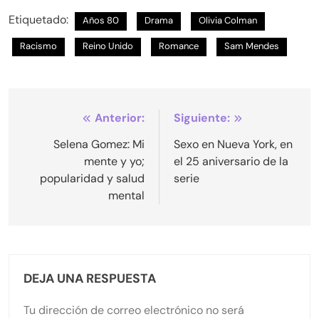
Etiquetado:
Años 80
Drama
Olivia Colman
Racismo
Reino Unido
Romance
Sam Mendes
Navegación
Anterior:
Siguiente:
de
Selena Gomez: Mi
Sexo en Nueva York, en
mente y yo;
el 25 aniversario de la
entradas
popularidad y salud
serie
mental
DEJA UNA RESPUESTA
Tu dirección de correo electrónico no será