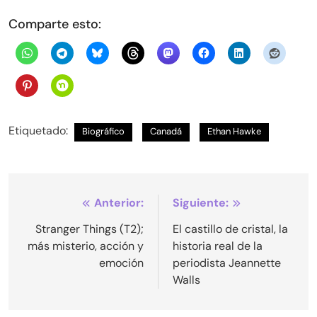
Comparte esto:
Etiquetado:
Biográfico
Canadá
Ethan Hawke
Navegación
Anterior:
Siguiente:
de
Stranger Things (T2);
El castillo de cristal, la
más misterio, acción y
historia real de la
entradas
emoción
periodista Jeannette
Walls