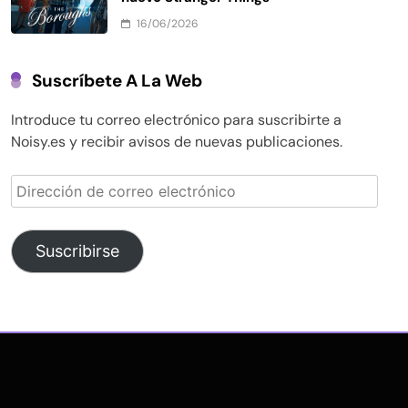
16/06/2026
Suscríbete A La Web
Introduce tu correo electrónico para suscribirte a
Noisy.es y recibir avisos de nuevas publicaciones.
Dirección
de
correo
electrónico
Suscribirse