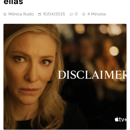
ellas
Mónica Ruido
15/04/2025
0
4 Minutos