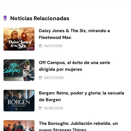
Noticias Relacionadas
Daisy Jones & The Six, mirando a
Fleetwood Mac
14/07/2026
Off Campus, el éxito de una serie
dirigida por mujeres
04/07/2026
Borgen: Reino, poder y gloria; la secuela
de Borgen
18/06/2026
The Boroughs: Jubilación rebelde, un
nuevo Stranger Things