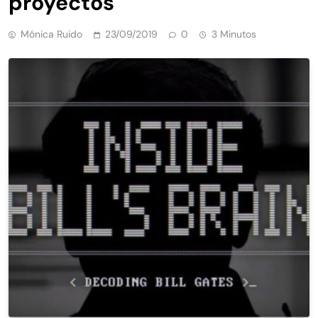
proyectos
Mónica Ruido
23/09/2019
0
3 Minutos