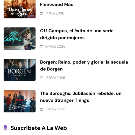
Fleetwood Mac
14/07/2026
Off Campus, el éxito de una serie
dirigida por mujeres
04/07/2026
Borgen: Reino, poder y gloria; la secuela
de Borgen
18/06/2026
The Boroughs: Jubilación rebelde, un
nuevo Stranger Things
16/06/2026
Suscríbete A La Web