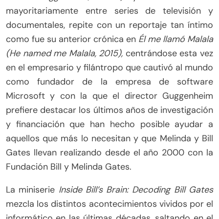
mayoritariamente entre series de televisión y
documentales, repite con un reportaje tan íntimo
como fue su anterior crónica en
Él me llamó Malala
(He named me Malala, 2015),
centrándose esta vez
en el empresario y filántropo que cautivó al mundo
como fundador de la empresa de software
Microsoft y con la que el director Guggenheim
prefiere destacar los últimos años de investigación
y financiación que han hecho posible ayudar a
aquellos que más lo necesitan y que Melinda y Bill
Gates llevan realizando desde el año 2000 con la
Fundación Bill y Melinda Gates.
La miniserie
Inside Bill’s Brain: Decoding Bill Gates
mezcla los distintos acontecimientos vividos por el
informático en las últimas décadas, saltando en el