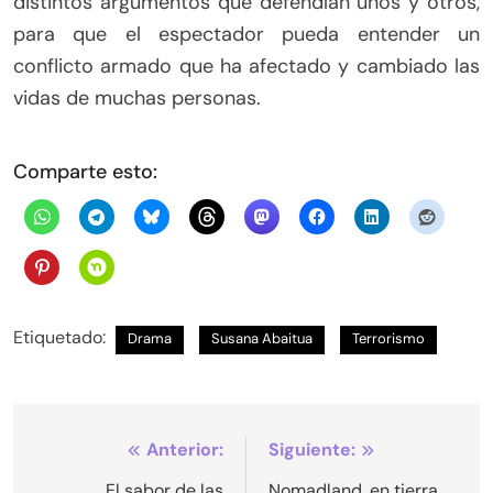
distintos argumentos que defendían unos y otros,
para que el espectador pueda entender un
conflicto armado que ha afectado y cambiado las
vidas de muchas personas.
Comparte esto:
Etiquetado:
Drama
Susana Abaitua
Terrorismo
Navegación
Anterior:
Siguiente:
El sabor de las
Nomadland, en tierra