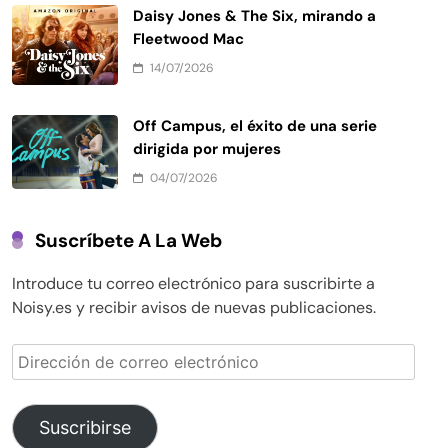
Daisy Jones & The Six, mirando a
Fleetwood Mac
14/07/2026
Off Campus, el éxito de una serie
dirigida por mujeres
04/07/2026
Suscríbete A La Web
Introduce tu correo electrónico para suscribirte a
Noisy.es y recibir avisos de nuevas publicaciones.
Dirección
de
correo
electrónico
Suscribirse