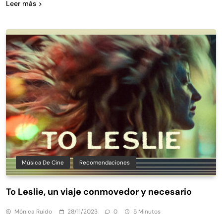
Leer más
Música De Cine
Recomendaciones
To Leslie, un viaje conmovedor y necesario
Mónica Ruido
28/11/2023
0
5 Minutos