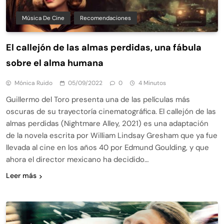
Música De Cine
Recomendaciones
El callejón de las almas perdidas, una fábula
sobre el alma humana
Mónica Ruido
05/09/2022
0
4 Minutos
Guillermo del Toro presenta una de las películas más
oscuras de su trayectoría cinematográfica. El callejón de las
almas perdidas (Nightmare Alley, 2021) es una adaptación
de la novela escrita por William Lindsay Gresham que ya fue
llevada al cine en los años 40 por Edmund Goulding, y que
ahora el director mexicano ha decidido…
Leer más