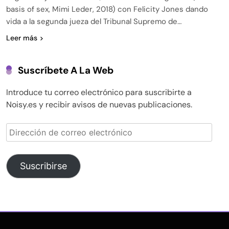
basis of sex, Mimi Leder, 2018) con Felicity Jones dando
vida a la segunda jueza del Tribunal Supremo de…
Leer más
Suscríbete A La Web
Introduce tu correo electrónico para suscribirte a
Noisy.es y recibir avisos de nuevas publicaciones.
Dirección
de
correo
electrónico
Suscribirse