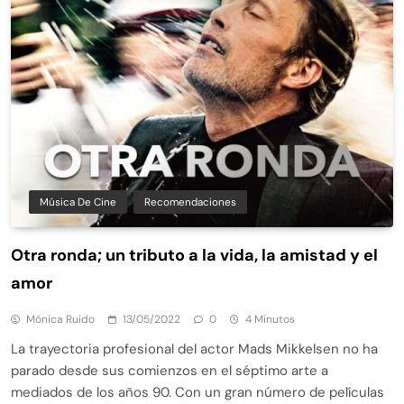
Música De Cine
Recomendaciones
Otra ronda; un tributo a la vida, la amistad y el
amor
Mónica Ruido
13/05/2022
0
4 Minutos
La trayectoria profesional del actor Mads Mikkelsen no ha
parado desde sus comienzos en el séptimo arte a
mediados de los años 90. Con un gran número de películas