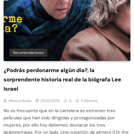
Recomendaciones
¿Podrás perdonarme algún día?, la
sorprendente historia real de la biógrafa Lee
Israel
Mónica Ruido
21/02/2019
0
5 Minutos
No es frecuente que en la cartelera se estrenen tres
películas que han sido dirigidas y protagonizadas por
mujeres, por ello hoy debemos destacar los tres
largometrajes. Por un lado, Una cuestión de género (On the