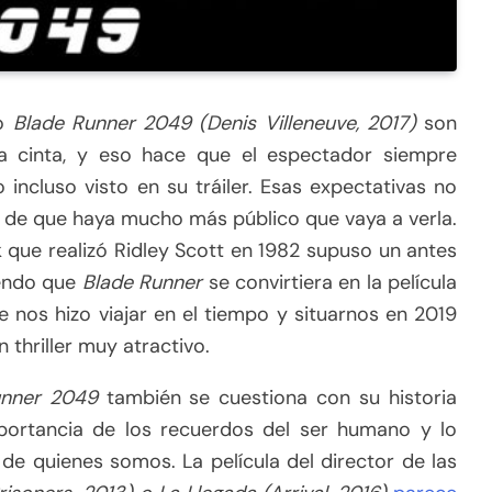
mo
Blade Runner 2049 (Denis Villeneuve, 2017)
son
 cinta, y eso hace que el espectador siempre
ncluso visto en su tráiler. Esas expectativas no
r de que haya mucho más público que vaya a verla.
k que realizó Ridley Scott en 1982 supuso un antes
iendo que
Blade Runner
se convirtiera en la película
e nos hizo viajar en el tiempo y situarnos en 2019
thriller muy atractivo.
unner 2049
también se cuestiona con su historia
mportancia de los recuerdos del ser humano y lo
de quienes somos. La película del director de las