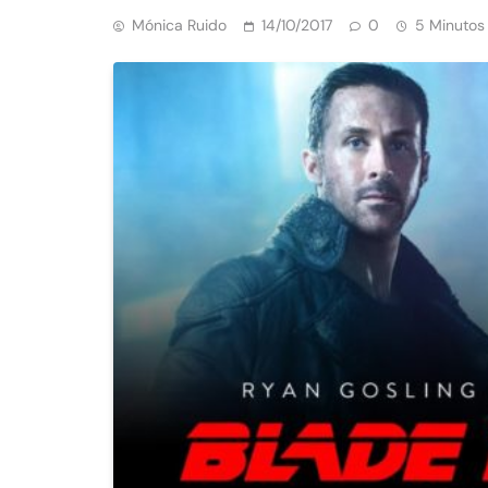
Mónica Ruido
14/10/2017
0
5 Minutos