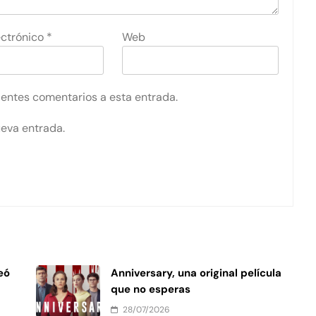
ectrónico
*
Web
uientes comentarios a esta entrada.
ueva entrada.
eó
Anniversary, una original película
que no esperas
28/07/2026