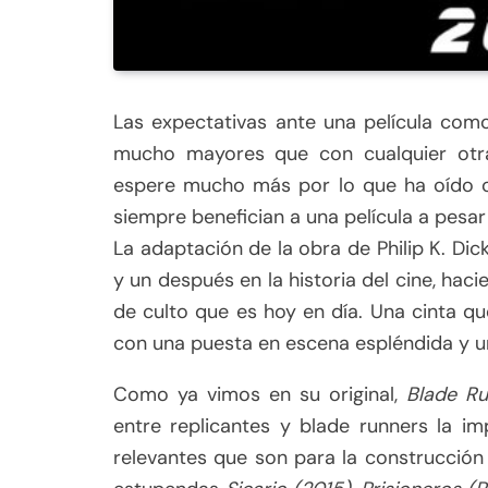
Las expectativas ante una película co
mucho mayores que con cualquier otra
espere mucho más por lo que ha oído o i
siempre benefician a una película a pesa
La adaptación de la obra de Philip K. Dic
y un después en la historia del cine, hac
de culto que es hoy en día. Una cinta qu
con una puesta en escena espléndida y un 
Como ya vimos en su original,
Blade R
entre replicantes y blade runners la i
relevantes que son para la construcción 