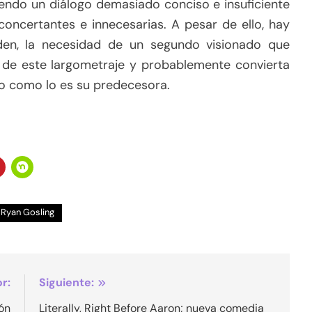
endo un diálogo demasiado conciso e insuficiente
oncertantes e innecesarias. A pesar de ello, hay
den, la necesidad de un segundo visionado que
de este largometraje y probablemente convierta
to como lo es su predecesora.
Ryan Gosling
r:
Siguiente:
ión
Literally, Right Before Aaron; nueva comedia