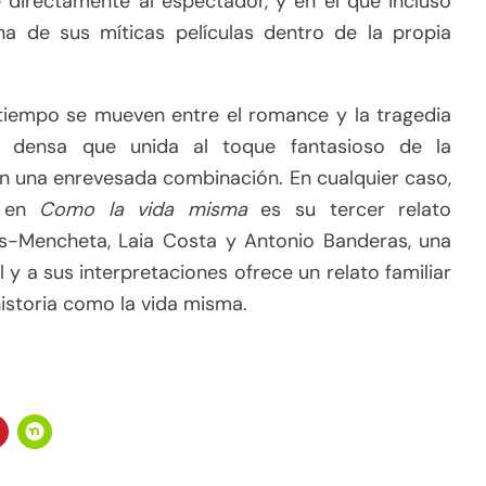
 directamente al espectador, y en el que incluso
 de sus míticas películas dentro de la propia
l tiempo se mueven entre el romance y la tragedia
y densa que unida al toque fantasioso de la
en una enrevesada combinación. En cualquier caso,
s en
Como la vida misma
es su tercer relato
ris-Mencheta, Laia Costa y Antonio Banderas, una
 y a sus interpretaciones ofrece un relato familiar
storia como la vida misma.