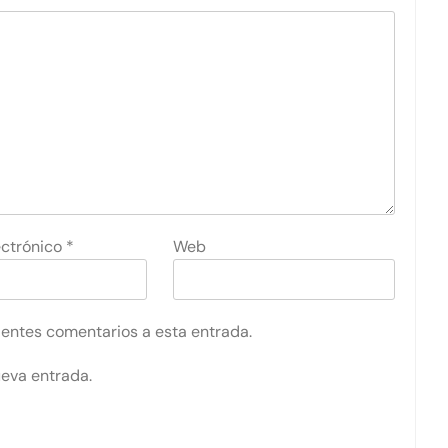
ectrónico
*
Web
uientes comentarios a esta entrada.
ueva entrada.