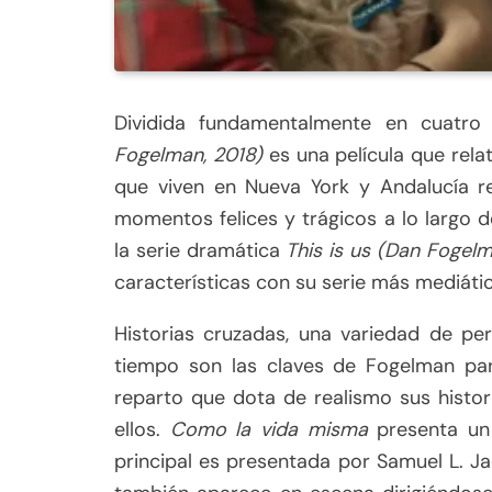
Dividida fundamentalmente en cuatro 
Fogelman, 2018)
es una película que relat
que viven en Nueva York y Andalucía r
momentos felices y trágicos a lo largo 
la serie dramática
This is us (
Dan Fogelm
características con su serie más mediátic
Historias cruzadas, una variedad de pe
tiempo son las claves de Fogelman pa
reparto que dota de realismo sus histo
ellos.
Como la vida misma
presenta un 
principal es presentada por Samuel L. Ja