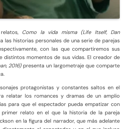
relatos,
Como la vida misma (Life Itself, Dan
a las historias personales de una serie de parejas
espectivamente, con las que compartiremos sus
de distintos momentos de sus vidas. El creador de
an,
2016)
presenta un largometraje que comparte
a.
rsonajes protagonistas y constantes saltos en el
ra relatar los romances y dramas de un amplio
rias para que el espectador pueda empatizar con
primer relato en el que la historia de la pareja
ckson en la figura del narrador, que más adelante