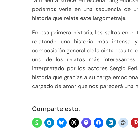
también aparece en escena dirigiéndose
podemos verle en una secuencia de una
historia que relata este largometraje.
En esa primera historia, los saltos en e
relatando una historia más intensa 
composición general de la cinta resulta 
uno de los relatos más interesante
interpretado por los actores Sergio Pe
historia que gracias a su carga emocional
cargado de amor que nos parecerá una hi
Comparte esto: