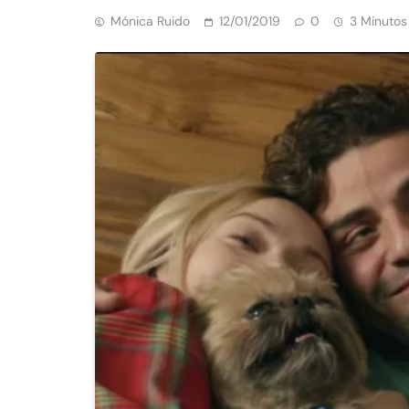
Mónica Ruido
12/01/2019
0
3 Minutos