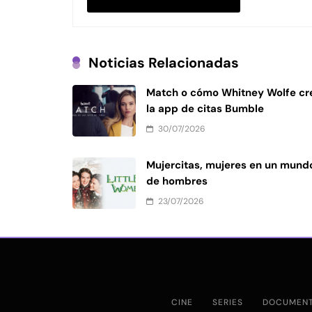
Noticias Relacionadas
Match o cómo Whitney Wolfe cr
la app de citas Bumble
30/07/2026
Mujercitas, mujeres en un mund
de hombres
23/07/2026
CINE
SERIES
DOCUMENT