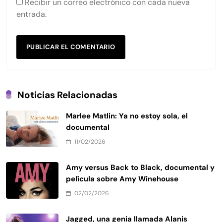
Recibir un correo electrónico con cada nueva
entrada.
Noticias Relacionadas
Marlee Matlin: Ya no estoy sola, el
documental
11/02/2026
Amy versus Back to Black, documental y
película sobre Amy Winehouse
02/02/2026
Jagged, una genia llamada Alanis