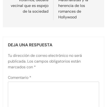
de
vecinal que es espejo
herencia de los
entradas
de la sociedad
romances de
Hollywood
DEJA UNA RESPUESTA
Tu dirección de correo electrónico no será
publicada.
Los campos obligatorios están
marcados con
*
Comentario
*