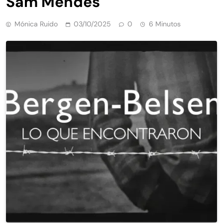
Sam Mendes
Mónica Ruido
03/10/2025
0
6 Minutos