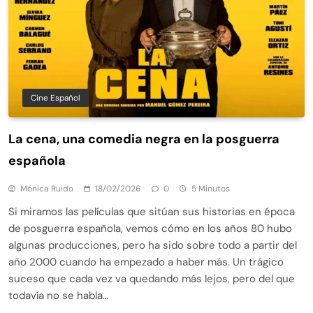
Cine Español
La cena, una comedia negra en la posguerra
española
Mónica Ruido
18/02/2026
0
5 Minutos
Si miramos las películas que sitúan sus historias en época
de posguerra española, vemos cómo en los años 80 hubo
algunas producciones, pero ha sido sobre todo a partir del
año 2000 cuando ha empezado a haber más. Un trágico
suceso que cada vez va quedando más lejos, pero del que
todavía no se habla…