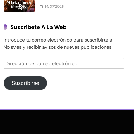
14/07/2026
Suscríbete A La Web
Introduce tu correo electrónico para suscribirte a
Noisy.es y recibir avisos de nuevas publicaciones.
Dirección
de
correo
electrónico
Suscribirse