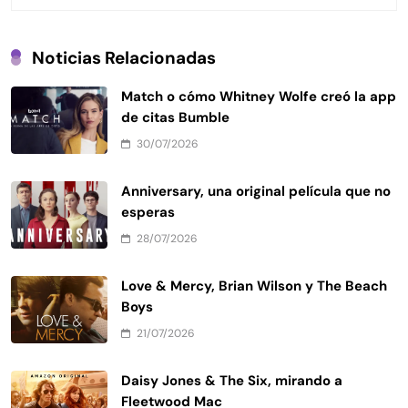
Noticias Relacionadas
Match o cómo Whitney Wolfe creó la app
de citas Bumble
30/07/2026
Anniversary, una original película que no
esperas
28/07/2026
Love & Mercy, Brian Wilson y The Beach
Boys
21/07/2026
Daisy Jones & The Six, mirando a
Fleetwood Mac