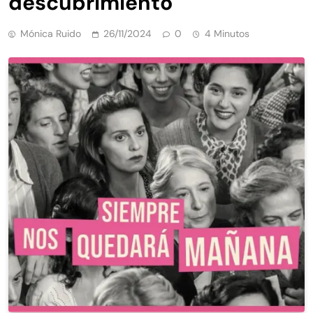
descubrimiento
Mónica Ruido
26/11/2024
0
4 Minutos