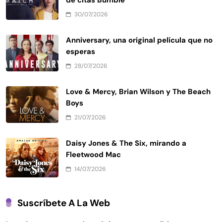
de citas Bumble
30/07/2026
Anniversary, una original película que no
esperas
28/07/2026
Love & Mercy, Brian Wilson y The Beach
Boys
21/07/2026
Daisy Jones & The Six, mirando a
Fleetwood Mac
14/07/2026
Suscríbete A La Web