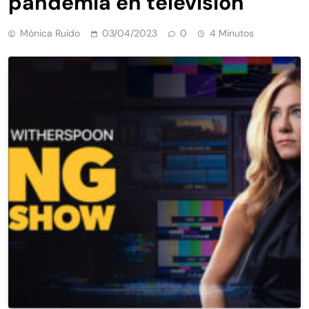
pandemia en televisión
Mónica Ruido
03/04/2023
0
4 Minutos