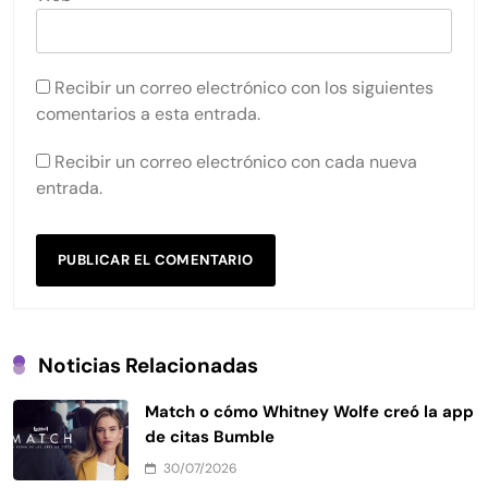
Recibir un correo electrónico con los siguientes
comentarios a esta entrada.
Recibir un correo electrónico con cada nueva
entrada.
Noticias Relacionadas
Match o cómo Whitney Wolfe creó la app
de citas Bumble
30/07/2026