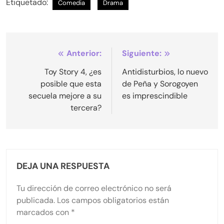
Etiquetado:
Comedia
Drama
Navegación
Anterior:
Siguiente:
de
Toy Story 4, ¿es
Antidisturbios, lo nuevo
posible que esta
de Peña y Sorogoyen
entradas
secuela mejore a su
es imprescindible
tercera?
DEJA UNA RESPUESTA
Tu dirección de correo electrónico no será
publicada.
Los campos obligatorios están
marcados con
*