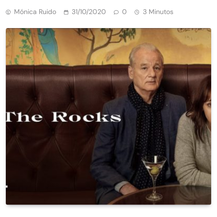
Mónica Ruido
31/10/2020
0
3 Minutos