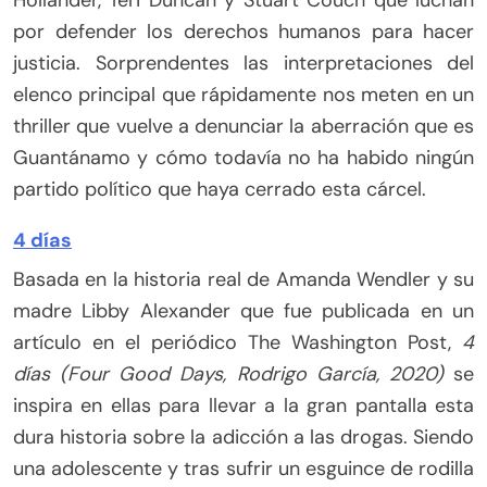
Hollander, Teri Duncan y Stuart Couch que luchan
por defender los derechos humanos para hacer
justicia. Sorprendentes las interpretaciones del
elenco principal que rápidamente nos meten en un
thriller que vuelve a denunciar la aberración que es
Guantánamo y cómo todavía no ha habido ningún
partido político que haya cerrado esta cárcel.
4 días
Basada en la historia real de Amanda Wendler y su
madre Libby Alexander que fue publicada en un
artículo en el periódico The Washington Post,
4
días (Four Good Days, Rodrigo García, 2020)
se
inspira en ellas para llevar a la gran pantalla esta
dura historia sobre la adicción a las drogas. Siendo
una adolescente y tras sufrir un esguince de rodilla