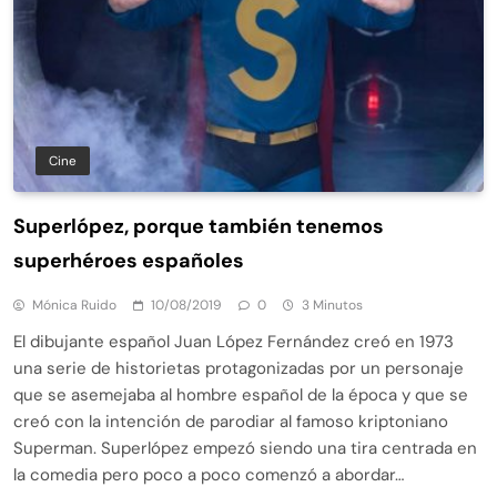
Cine
Superlópez, porque también tenemos
superhéroes españoles
Mónica Ruido
10/08/2019
0
3 Minutos
El dibujante español Juan López Fernández creó en 1973
una serie de historietas protagonizadas por un personaje
que se asemejaba al hombre español de la época y que se
creó con la intención de parodiar al famoso kriptoniano
Superman. Superlópez empezó siendo una tira centrada en
la comedia pero poco a poco comenzó a abordar…