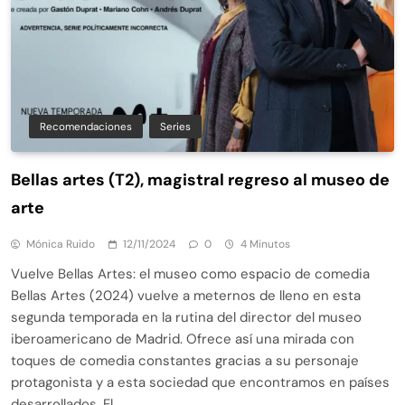
Recomendaciones
Series
Bellas artes (T2), magistral regreso al museo de
arte
Mónica Ruido
12/11/2024
0
4 Minutos
Vuelve Bellas Artes: el museo como espacio de comedia
Bellas Artes (2024) vuelve a meternos de lleno en esta
segunda temporada en la rutina del director del museo
iberoamericano de Madrid. Ofrece así una mirada con
toques de comedia constantes gracias a su personaje
protagonista y a esta sociedad que encontramos en países
desarrollados. El…