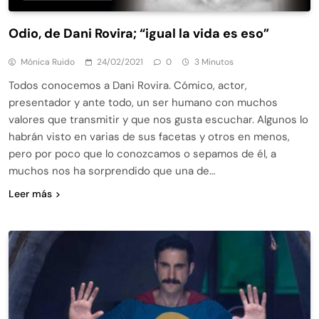
Odio, de Dani Rovira; “igual la vida es eso”
Mónica Ruido
24/02/2021
0
3 Minutos
Todos conocemos a Dani Rovira. Cómico, actor,
presentador y ante todo, un ser humano con muchos
valores que transmitir y que nos gusta escuchar. Algunos lo
habrán visto en varias de sus facetas y otros en menos,
pero por poco que lo conozcamos o sepamos de él, a
muchos nos ha sorprendido que una de…
Leer más