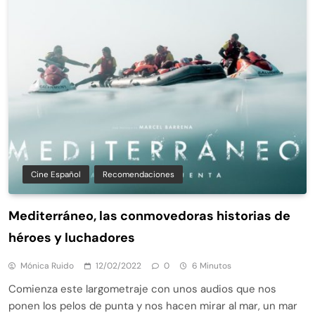
Cine Español
Recomendaciones
Mediterráneo, las conmovedoras historias de
héroes y luchadores
Mónica Ruido
12/02/2022
0
6 Minutos
Comienza este largometraje con unos audios que nos
ponen los pelos de punta y nos hacen mirar al mar, un mar